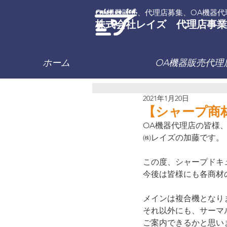
OA機器販売、代理店募集、OA機器代
株式会社レイズ 代理店事業
ホーム
OA機器販売代理
2021年1月20日
【シャープ商
OA機器代理店の皆様
㈱レイズの加藤です。
この度、シャープドキ
今後は皆様にも各商材
メインは複合機となり
それ以外にも、サーマ
ご案内できるかと思い