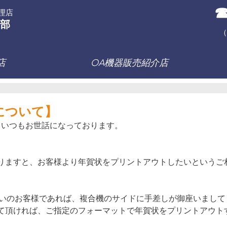
☎
理店
部
（
店
OA機器販売紹介店
について】
、いつもお世話になっております。
りますと、お客様より年賀状をプリントアウトしたいというご
使いのお客様であれば、複合機のサイドに手差しが御座いまして
て頂ければ、ご指定のフォーマットで年賀状をプリントアウト