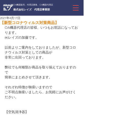
OA機器販売、代理店募集、OA機器代理店
株式会社レイズ 代理店事業部
2021年4月17日
【新型コロナウィルス対策商品】
OA機器代理店の皆様、いつもお世話になってお
ります。
㈱レイズの加藤です。
以前よりご案内をしておりましたが、新型コロ
ナウィルス対策としての商品が
非常に出回っております。
弊社でも何種類か商品を取り揃えておりますの
で
簡単にまとめさせて頂きます。
それぞれ特徴が御座いますので
ご不明点御座いましたら、お気軽にお声がけく
ださい。
【空気清浄器】