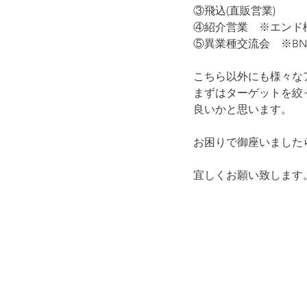
③飛込(直販営業)
④紹介営業　※エンド
⑤異業種交流会　※BN
こちら以外にも様々な
まずはターゲットを絞
良いかと思います。
お困りで御座いました
宜しくお願い致します