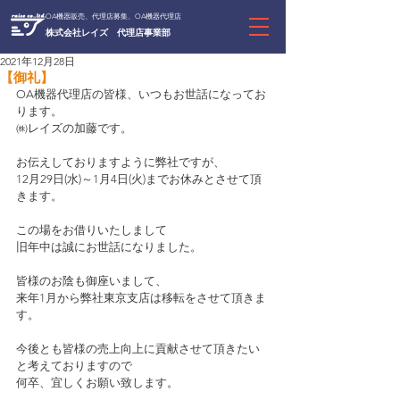
OA機器販売、代理店募集、OA機器代理店
株式会社レイズ 代理店事業部
2021年12月28日
【御礼】
OA機器代理店の皆様、いつもお世話になってお
ります。
㈱レイズの加藤です。
お伝えしておりますように弊社ですが、
12月29日(水)～1月4日(火)までお休みとさせて頂
きます。
この場をお借りいたしまして
旧年中は誠にお世話になりました。
皆様のお陰も御座いまして、
来年1月から弊社東京支店は移転をさせて頂きま
す。
今後とも皆様の売上向上に貢献させて頂きたい
と考えておりますので
何卒、宜しくお願い致します。