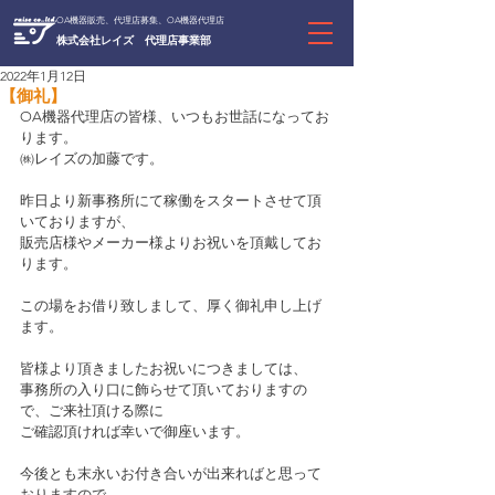
OA機器販売、代理店募集、OA機器代理店
株式会社レイズ 代理店事業部
2022年1月12日
【御礼】
OA機器代理店の皆様、いつもお世話になってお
ります。
㈱レイズの加藤です。
昨日より新事務所にて稼働をスタートさせて頂
いておりますが、
販売店様やメーカー様よりお祝いを頂戴してお
ります。
この場をお借り致しまして、厚く御礼申し上げ
ます。
皆様より頂きましたお祝いにつきましては、
事務所の入り口に飾らせて頂いておりますの
で、ご来社頂ける際に
ご確認頂ければ幸いで御座います。
今後とも末永いお付き合いが出来ればと思って
おりますので